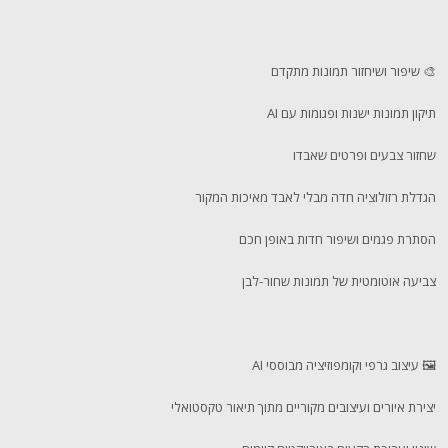
🎨 שיפור ושיחזור תמונות מתקדם
תיקון תמונות ישנות ופגומות עם AI
שחזור צבעים ופרטים שאבדו
הגדלת רזולוציה חדה מבלי לאבד מאיכות המקור
הסתרת פגמים ושיפור חדות באופן חכם
צביעה אוטומטית של תמונות שחור-לבן
🖼️ עיצוב גרפי וקומפוזיציה מבוססי AI
יצירת איורים ועיצובים מקוריים מתוך תיאור טקסטואלי