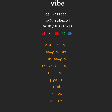
054-4538690
info@thevibe.co.il
בן אביגדור 18, תל אביב
אולפן הקלטות ועריכה
אולפן פודקאסט
פודקאסט מצולם
סרטוני תדמית לעסקים
אולפן סטרימינג
גרין סקרין
TikTok
הפקת קליפ
שירותי AI